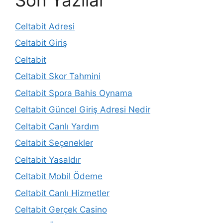
Celtabit Adresi
Celtabit Giriş
Celtabit
Celtabit Skor Tahmini
Celtabit Spora Bahis Oynama
Celtabit Güncel Giriş Adresi Nedir
Celtabit Canlı Yardım
Celtabit Seçenekler
Celtabit Yasaldır
Celtabit Mobil Ödeme
Celtabit Canlı Hizmetler
Celtabit Gerçek Casino