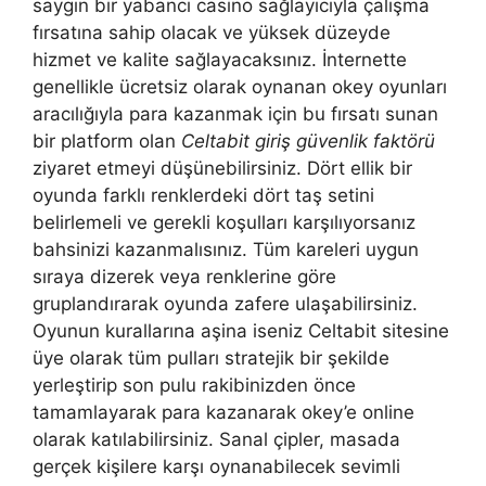
saygın bir yabancı casino sağlayıcıyla çalışma
fırsatına sahip olacak ve yüksek düzeyde
hizmet ve kalite sağlayacaksınız. İnternette
genellikle ücretsiz olarak oynanan okey oyunları
aracılığıyla para kazanmak için bu fırsatı sunan
bir platform olan
Celtabit giriş güvenlik faktörü
ziyaret etmeyi düşünebilirsiniz. Dört ellik bir
oyunda farklı renklerdeki dört taş setini
belirlemeli ve gerekli koşulları karşılıyorsanız
bahsinizi kazanmalısınız. Tüm kareleri uygun
sıraya dizerek veya renklerine göre
gruplandırarak oyunda zafere ulaşabilirsiniz.
Oyunun kurallarına aşina iseniz Celtabit sitesine
üye olarak tüm pulları stratejik bir şekilde
yerleştirip son pulu rakibinizden önce
tamamlayarak para kazanarak okey’e online
olarak katılabilirsiniz. Sanal çipler, masada
gerçek kişilere karşı oynanabilecek sevimli