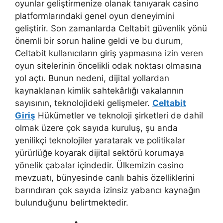
oyunlar geliştirmenize olanak tanıyarak casino
platformlarındaki genel oyun deneyimini
geliştirir. Son zamanlarda Celtabit güvenlik yönü
önemli bir sorun haline geldi ve bu durum,
Celtabit kullanıcıların giriş yapmasına izin veren
oyun sitelerinin öncelikli odak noktası olmasına
yol açtı. Bunun nedeni, dijital yollardan
kaynaklanan kimlik sahtekârlığı vakalarının
sayısının, teknolojideki gelişmeler.
Celtabit
Giriş
Hükümetler ve teknoloji şirketleri de dahil
olmak üzere çok sayıda kuruluş, şu anda
yenilikçi teknolojiler yaratarak ve politikalar
yürürlüğe koyarak dijital sektörü korumaya
yönelik çabalar içindedir. Ülkemizin casino
mevzuatı, bünyesinde canlı bahis özelliklerini
barındıran çok sayıda izinsiz yabancı kaynağın
bulunduğunu belirtmektedir.