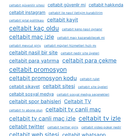
celtabit güvenlir mi
celtabit hakkında
celtabit güvenilir sitesi
celtabit instagram
celtabit i̇le nasıl i̇letişim kurabilirim
celtabit kayit
celtabit i̇ptal politikası
celtabit kaç oldu
celtabit keno nasıl oynanır
celtabit maç izle
celtabit maçı kazanabilecek mi
celtabit mevcut giriş
celtabit müşteri hizmetleri hızlı mı
celtabit nasil bir site
celtabit nedir site üyeleri
celtabit para çekme
celtabit para yatırma
celtabit promosyon
celtabit promosyon kodu
celtabit rulet
celtabit sitesi
celtabit sikayet
celtabit site üyeleri
celtabit sosyal medya
celtabit sosyal medya seçenekleri
celtabit spor bahisleri
Celtabit TV
celtabit tv canli maç
celtabit tv abone olun
celtabit tv izle
celtabit tv canli maç izle
celtabit twitter
celtabit twitter giriş
celtabit video poker nedir
celtabit web sitesi
celtabit whatsapp