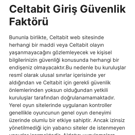
Celtabit Giriş Güvenlik
Faktörü
Bununla birlikte, Celtabit web sitesinde
herhangi bir maddi veya Celtabit olayın
yaşanmayacağını gözlemleyecek ve kişisel
bilgilerinizin güvenliği konusunda herhangi bir
endişeniz olmayacaktır.Bu nedenle bu kuruluşlar
resmî olarak ulusal sınırlar içerisinde yer
aldığından ve Celtabit için gerekli güvenlik
önlemlerinden yoksun olduğundan yetkili
kuruluşlar tarafından doğrulanamamaktadır.
Yerel oyun sitelerinde uygulanan kontroller
genellikle oyuncunun genel oyun deneyimi
üzerinde olumlu bir etkiye sahiptir. Ancak izinsiz
yönetilmediği için yabancı siteler de istenmeyen