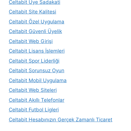
Celtabit Üye Sadakati
Celtabit Site Kalitesi
Celtabit Özel Uygulama
Celtabit Güvenli Üyelik
Celtabit Web Girişi
Celtabit Lisans İşlemleri
Celtabit Spor Liderliği
Celtabit Sorunsuz Oyun
Celtabit Mobil Uygulama
Celtabit Web Siteleri
Celtabit Akıllı Telefonlar
Celtabit Futbol Ligleri
Celtabit Hesabınızın Gerçek Zamanlı Ticaret