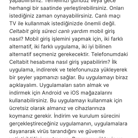
yapabilirsiniz. Temelinizi gündüz veya gece
herhangi bir saatinde yerleştirebilirsiniz. Onları
istediğiniz zaman oynayabilirsiniz. Canlı maçı
TV ile kullanmak istediğinizde önemli değil.
Celtabit giriş süreci canlı yardım
mobil giriş
nasıl? Mobil giriş işlemini yapmak için, iki farklı
alternatif, iki farklı uygulama, iki iyi bilinen
alternatif seçmeniz gerekecektir. Telefonumdaki
Celtabit hesabıma nasıl giriş yapabilirim? İlk
uygulama, indirerek ve telefonunuza yükleyerek
bir şeyler yapmanızı sağlar. Bu uygulamayı biraz
açıklayalım. Uygulamaları satın almak ve
indirmek için Android ve iOS mağazalarını
kullanabilirsiniz. Bu uygulamayı kullanmak için
ücretsiz olarak almanız ve cihazlarınıza
koymanız gerekir. İndirim ve kurulum sürecini
gerçekleştireceğiniz uygulamanın, uygulamalara
dayanarak virüs tarandığını ve güvenle