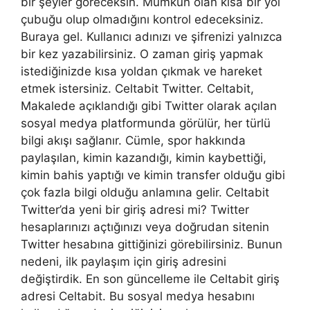
bir şeyler göreceksin. Mümkün olan kısa bir yol
çubuğu olup olmadığını kontrol edeceksiniz.
Buraya gel. Kullanıcı adınızı ve şifrenizi yalnızca
bir kez yazabilirsiniz. O zaman giriş yapmak
istediğinizde kısa yoldan çıkmak ve hareket
etmek istersiniz. Celtabit Twitter. Celtabit,
Makalede açıklandığı gibi Twitter olarak açılan
sosyal medya platformunda görülür, her türlü
bilgi akışı sağlanır. Cümle, spor hakkında
paylaşılan, kimin kazandığı, kimin kaybettiği,
kimin bahis yaptığı ve kimin transfer olduğu gibi
çok fazla bilgi olduğu anlamına gelir. Celtabit
Twitter’da yeni bir giriş adresi mi? Twitter
hesaplarınızı açtığınızı veya doğrudan sitenin
Twitter hesabına gittiğinizi görebilirsiniz. Bunun
nedeni, ilk paylaşım için giriş adresini
değiştirdik. En son güncelleme ile Celtabit giriş
adresi Celtabit. Bu sosyal medya hesabını