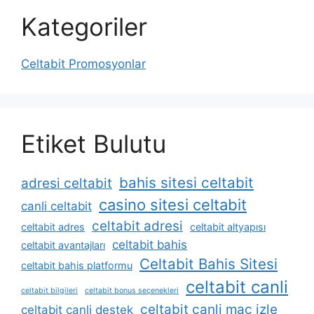
Kategoriler
Celtabit Promosyonlar
Etiket Bulutu
bahis sitesi celtabit
adresi celtabit
casino sitesi celtabit
canli celtabit
celtabit adresi
celtabit adres
celtabit altyapısı
celtabit bahis
celtabit avantajları
Celtabit Bahis Sitesi
celtabit bahis platformu
celtabit canli
celtabit bilgileri
celtabit bonus seçenekleri
celtabit canli maç izle
celtabit canli destek