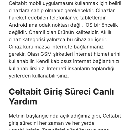
Celtabit mobil uygulamasını kullanmak için belirli
cihazlara sahip olmanız gerekecektir. Cihazlar
hareket edebilen telefonlar ve tabletlerdir.
Android ana odak noktası değil. İOS bir öncelik
değildir. Önemli olan ürünün kalitesidir. Akıllı
cihaz kategorisi yalnızca bu cihazları içerir.
Cihaz kurulmazsa internete bağlanmanız
gerekir. Olası GSM şirketleri İnternet hizmetlerini
kullanabilir. Kendi kablosuz internet bağlantınızı
kullanabilirsiniz. İnterneti insanların toplandığı
yerlerden kullanabilirsiniz.
Celtabit Giriş Süreci Canlı
Yardım
Metnin başlangıcında açıkladığımız gibi, Celtabit
giriş sürecini her zaman ve her yerde