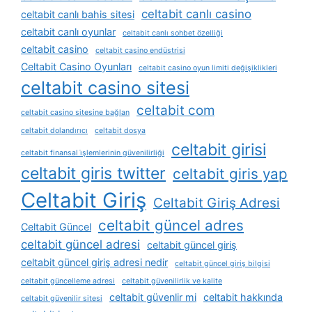
celtabit canlı casino
celtabit canlı bahis sitesi
celtabit canlı oyunlar
celtabit canlı sohbet özelliği
celtabit casino
celtabit casino endüstrisi
Celtabit Casino Oyunları
celtabit casino oyun limiti değişiklikleri
celtabit casino sitesi
celtabit com
celtabit casino sitesine bağlan
celtabit dolandırıcı
celtabit dosya
celtabit girisi
celtabit finansal i̇şlemlerinin güvenilirliği
celtabit giris twitter
celtabit giris yap
Celtabit Giriş
Celtabit Giriş Adresi
celtabit güncel adres
Celtabit Güncel
celtabit güncel adresi
celtabit güncel giriş
celtabit güncel giriş adresi nedir
celtabit güncel giriş bilgisi
celtabit güncelleme adresi
celtabit güvenilirlik ve kalite
celtabit güvenlir mi
celtabit hakkında
celtabit güvenilir sitesi