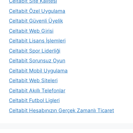
Celtabit Site Kalitesi
Celtabit Özel Uygulama
Celtabit Güvenli Üyelik
Celtabit Web Girişi
Celtabit Lisans İşlemleri
Celtabit Spor Liderliği
Celtabit Sorunsuz Oyun
Celtabit Mobil Uygulama
Celtabit Web Siteleri
Celtabit Akıllı Telefonlar
Celtabit Futbol Ligleri
Celtabit Hesabınızın Gerçek Zamanlı Ticaret