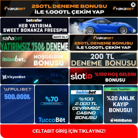
×
CELTABIT GİRİŞ İÇİN TIKLAYINIZ!