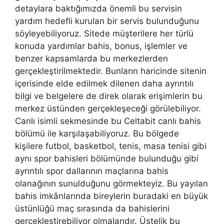
detaylara baktığımızda önemli bu servisin
yardım hedefli kurulan bir servis bulunduğunu
söyleyebiliyoruz. Sitede müşterilere her türlü
konuda yardımlar bahis, bonus, işlemler ve
benzer kapsamlarda bu merkezlerden
gerçekleştirilmektedir. Bunların haricinde sitenin
içerisinde elde edilmek dilenen daha ayrıntılı
bilgi ve belgelere de direk olarak erişimlerin bu
merkez üstünden gerçekleşeceği görülebiliyor.
Canlı isimli sekmesinde bu Celtabit canlı bahis
bölümü ile karşılaşabiliyoruz. Bu bölgede
kişilere futbol, basketbol, tenis, masa tenisi gibi
aynı spor bahisleri bölümünde bulunduğu gibi
ayrıntılı spor dallarının maçlarına bahis
olanağının sunulduğunu görmekteyiz. Bu yayılan
bahis imkânlarında bireylerin buradaki en büyük
üstünlüğü maç sırasında da bahislerini
gerçekleştirebiliyor olmalarıdır. Üstelik bu