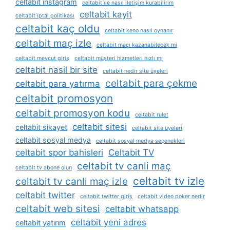
celtabit instagram
celtabit i̇le nasıl i̇letişim kurabilirim
celtabit kayit
celtabit i̇ptal politikası
celtabit kaç oldu
celtabit keno nasıl oynanır
celtabit maç izle
celtabit maçı kazanabilecek mi
celtabit mevcut giriş
celtabit müşteri hizmetleri hızlı mı
celtabit nasil bir site
celtabit nedir site üyeleri
celtabit para çekme
celtabit para yatırma
celtabit promosyon
celtabit promosyon kodu
celtabit rulet
celtabit sitesi
celtabit sikayet
celtabit site üyeleri
celtabit sosyal medya
celtabit sosyal medya seçenekleri
celtabit spor bahisleri
Celtabit TV
celtabit tv canli maç
celtabit tv abone olun
celtabit tv izle
celtabit tv canli maç izle
celtabit twitter
celtabit twitter giriş
celtabit video poker nedir
celtabit web sitesi
celtabit whatsapp
celtabit yeni adres
celtabit yatırım