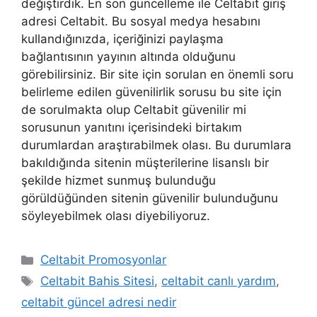
değiştirdik. En son güncelleme ile Celtabit giriş
adresi Celtabit. Bu sosyal medya hesabını
kullandığınızda, içeriğinizi paylaşma
bağlantısının yayının altında olduğunu
görebilirsiniz. Bir site için sorulan en önemli soru
belirleme edilen güvenilirlik sorusu bu site için
de sorulmakta olup Celtabit güvenilir mi
sorusunun yanıtını içerisindeki birtakım
durumlardan araştırabilmek olası. Bu durumlara
bakıldığında sitenin müşterilerine lisanslı bir
şekilde hizmet sunmuş bulunduğu
görüldüğünden sitenin güvenilir bulunduğunu
söyleyebilmek olası diyebiliyoruz.
Kategoriler
Celtabit Promosyonlar
Etiketler
Celtabit Bahis Sitesi
,
celtabit canlı yardım
,
celtabit güncel adresi nedir