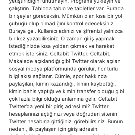
yetiştirildiğini unutmayın. Programı yükleyin ve
çalıştırın. Tabloda tablo ve tabletler var. Burada
bir şeyler göreceksin. Mümkün olan kısa bir yol
çubuğu olup olmadığını kontrol edeceksiniz.
Buraya gel. Kullanıcı adınızı ve şifrenizi yalnızca
bir kez yazabilirsiniz. O zaman giriş yapmak
istediğinizde kısa yoldan çıkmak ve hareket
etmek istersiniz. Celtabit Twitter. Celtabit,
Makalede açıklandığı gibi Twitter olarak açılan
sosyal medya platformunda görülür, her türlü
bilgi akışı sağlanır. Cümle, spor hakkında
paylaşılan, kimin kazandığı, kimin kaybettiği,
kimin bahis yaptığı ve kimin transfer olduğu gibi
çok fazla bilgi olduğu anlamına gelir. Celtabit
Twitter’da yeni bir giriş adresi mi? Twitter
hesaplarınızı açtığınızı veya doğrudan sitenin
Twitter hesabına gittiğinizi görebilirsiniz. Bunun
nedeni, ilk paylaşım için giriş adresini