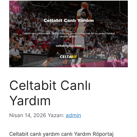
Celtabit Canlı
Yardım
Nisan 14, 2026
Yazarı:
admin
Celtabit canlı yardım canlı Yardım Röportaj