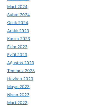
Mart 2024
Şubat 2024
Ocak 2024
Aralık 2023
Kasım 2023
Ekim 2023
Eylül 2023
Ağustos 2023
Temmuz 2023
Haziran 2023
Mayıs 2023
Nisan 2023
Mart 2023