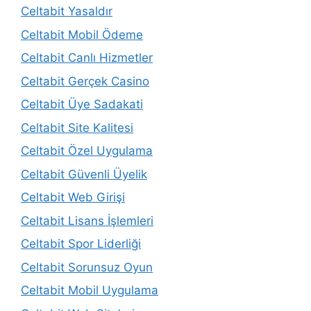
Celtabit Yasaldır
Celtabit Mobil Ödeme
Celtabit Canlı Hizmetler
Celtabit Gerçek Casino
Celtabit Üye Sadakati
Celtabit Site Kalitesi
Celtabit Özel Uygulama
Celtabit Güvenli Üyelik
Celtabit Web Girişi
Celtabit Lisans İşlemleri
Celtabit Spor Liderliği
Celtabit Sorunsuz Oyun
Celtabit Mobil Uygulama