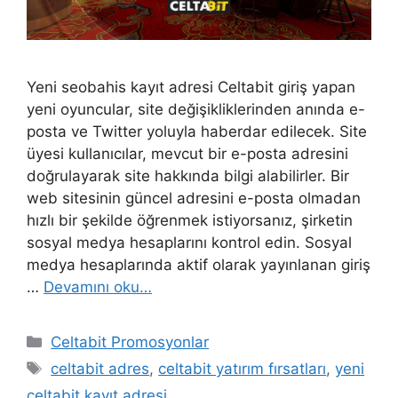
Yeni seobahis kayıt adresi Celtabit giriş yapan
yeni oyuncular, site değişikliklerinden anında e-
posta ve Twitter yoluyla haberdar edilecek. Site
üyesi kullanıcılar, mevcut bir e-posta adresini
doğrulayarak site hakkında bilgi alabilirler. Bir
web sitesinin güncel adresini e-posta olmadan
hızlı bir şekilde öğrenmek istiyorsanız, şirketin
sosyal medya hesaplarını kontrol edin. Sosyal
medya hesaplarında aktif olarak yayınlanan giriş
…
Devamını oku…
Kategoriler
Celtabit Promosyonlar
Etiketler
celtabit adres
,
celtabit yatırım fırsatları
,
yeni
celtabit kayıt adresi