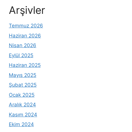
Arşivler
Temmuz 2026
Haziran 2026
Nisan 2026
Eylül 2025
Haziran 2025
Mayıs 2025
Şubat 2025
Ocak 2025
Aralık 2024
Kasım 2024
Ekim 2024