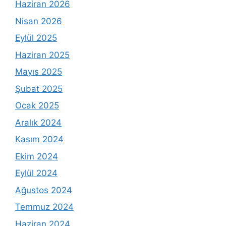
Haziran 2026
Nisan 2026
Eylül 2025
Haziran 2025
Mayıs 2025
Şubat 2025
Ocak 2025
Aralık 2024
Kasım 2024
Ekim 2024
Eylül 2024
Ağustos 2024
Temmuz 2024
Haziran 2024