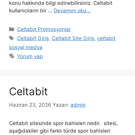
konu hakkında bilgi edinebilirsiniz. Celtabit
kullanıcıların bir …
Devamını oku…
Kategoriler
Celtabit Promosyonlar
Etiketler
Celtabit Giriş
,
Celtabit Site Giriş
,
celtabit
sosyal medya
Yorum yap
Celtabit
Haziran 23, 2026
Yazarı:
admin
Celtabit sitesinde spor bahisleri nedir. sitesi,
aşağıdakiler gibi farklı türde spor bahisleri