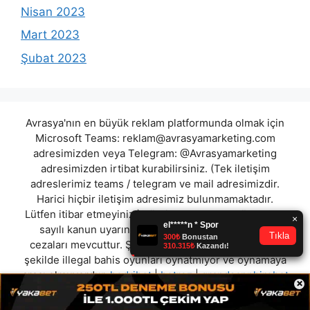
Nisan 2023
Mart 2023
Şubat 2023
Avrasya'nın en büyük reklam platformunda olmak için
Microsoft Teams:
reklam@avrasyamarketing.com
adresimizden veya Telegram: @Avrasyamarketing
adresimizden irtibat kurabilirsiniz. (Tek iletişim
adreslerimiz teams / telegram ve mail adresimizdir.
Harici hiçbir iletişim adresimiz bulunmamaktadır.
Lütfen itibar etmeyiniz.) Türkiye yasalarına göre 7258
sayılı kanun uyarınca yasa dışı bahis oynamanın
cezaları mevcuttur. Şu an bulunduğunuz site hiç bir
şekilde illegal bahis oyunları oynatmıyor ve oynamaya
aracı olmuyordur.
hodribet
|
betroz
|
grandsapphirebet
×
|
casintro
|
istanbulbahis
|
pribet
|
sarayslot
|
cup90
"