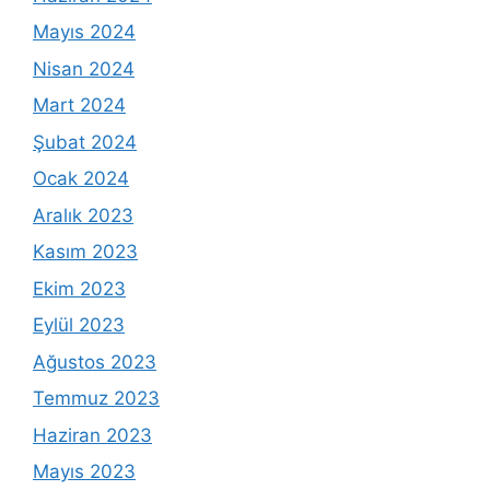
Mayıs 2024
Nisan 2024
Mart 2024
Şubat 2024
Ocak 2024
Aralık 2023
Kasım 2023
Ekim 2023
Eylül 2023
Ağustos 2023
Temmuz 2023
Haziran 2023
Mayıs 2023