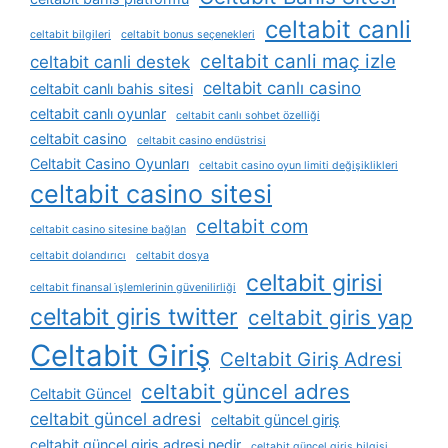
celtabit canli
celtabit bilgileri
celtabit bonus seçenekleri
celtabit canli maç izle
celtabit canli destek
celtabit canlı casino
celtabit canlı bahis sitesi
celtabit canlı oyunlar
celtabit canlı sohbet özelliği
celtabit casino
celtabit casino endüstrisi
Celtabit Casino Oyunları
celtabit casino oyun limiti değişiklikleri
celtabit casino sitesi
celtabit com
celtabit casino sitesine bağlan
celtabit dolandırıcı
celtabit dosya
celtabit girisi
celtabit finansal i̇şlemlerinin güvenilirliği
celtabit giris twitter
celtabit giris yap
Celtabit Giriş
Celtabit Giriş Adresi
celtabit güncel adres
Celtabit Güncel
celtabit güncel adresi
celtabit güncel giriş
celtabit güncel giriş adresi nedir
celtabit güncel giriş bilgisi