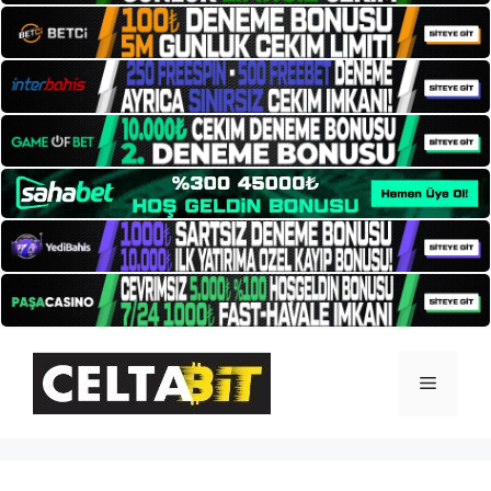
İçeriğe
atla
Menü