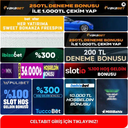
×
CELTABIT GİRİŞ İÇİN TIKLAYINIZ!