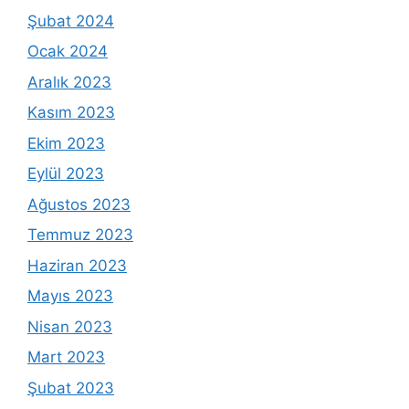
Şubat 2024
Ocak 2024
Aralık 2023
Kasım 2023
Ekim 2023
Eylül 2023
Ağustos 2023
Temmuz 2023
Haziran 2023
Mayıs 2023
Nisan 2023
Mart 2023
Şubat 2023