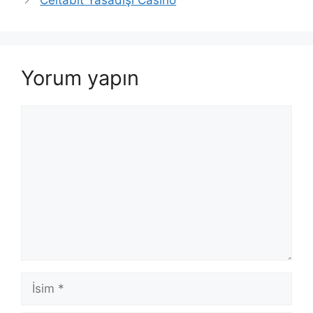
Celtabit Yasadışı Casino
Yorum yapın
Yorum
İsim