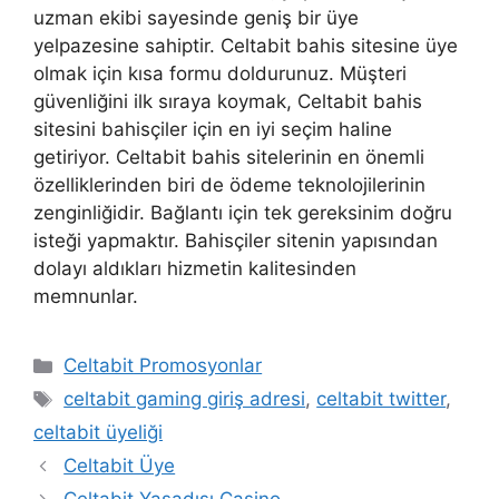
uzman ekibi sayesinde geniş bir üye
yelpazesine sahiptir. Celtabit bahis sitesine üye
olmak için kısa formu doldurunuz. Müşteri
güvenliğini ilk sıraya koymak, Celtabit bahis
sitesini bahisçiler için en iyi seçim haline
getiriyor. Celtabit bahis sitelerinin en önemli
özelliklerinden biri de ödeme teknolojilerinin
zenginliğidir. Bağlantı için tek gereksinim doğru
isteği yapmaktır. Bahisçiler sitenin yapısından
dolayı aldıkları hizmetin kalitesinden
memnunlar.
Kategoriler
Celtabit Promosyonlar
Etiketler
celtabit gaming giriş adresi
,
celtabit twitter
,
celtabit üyeliği
Celtabit Üye