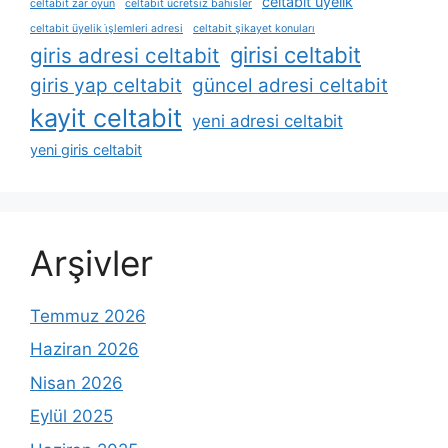
celtabit üyelik
celtabit zar oyun
celtabit ücretsiz bahisler
celtabit üyelik i̇şlemleri adresi
celtabit şikayet konuları
girisi celtabit
giris adresi celtabit
giris yap celtabit
güncel adresi celtabit
kayit celtabit
yeni adresi celtabit
yeni giris celtabit
Arşivler
Temmuz 2026
Haziran 2026
Nisan 2026
Eylül 2025