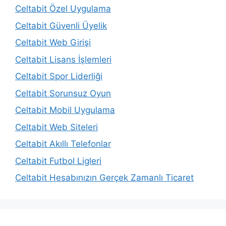
Celtabit Özel Uygulama
Celtabit Güvenli Üyelik
Celtabit Web Girişi
Celtabit Lisans İşlemleri
Celtabit Spor Liderliği
Celtabit Sorunsuz Oyun
Celtabit Mobil Uygulama
Celtabit Web Siteleri
Celtabit Akıllı Telefonlar
Celtabit Futbol Ligleri
Celtabit Hesabınızın Gerçek Zamanlı Ticaret