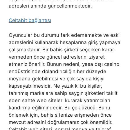
adresleri anında güncellenmektedir.
Celtabit bağlantısı
Oyuncular bu durumu fark edememekte ve eski
adreslerini kullanarak hesaplarına giriş yapmaya
çalışmaktadır. Bir bahis şirketi seçerken karar
vermeden önce güncel adreslerini ziyaret
etmeniz önerilir. Bunun nedeni, yasa dışı casino
endüstrisinde dolandırıcılığın her düzeyde
meydana gelebilmesi ve çok sayıda kişiyi
kapsayabilmesidir. Ne yazık ki bu kişiler,
tanınmış markalara sahip saygın şirketleri taklit
eden sahte web siteleri kurarak yatırımcıları
kandırma eğilimindedir. Bu çok üzücü. Bunu
önlemek için, bahis sitenize erişmeden önce
mevcut adresini doğrulamanız çok önemlidir.
Celtabit web sitesi, sosyal medya ve telgraf