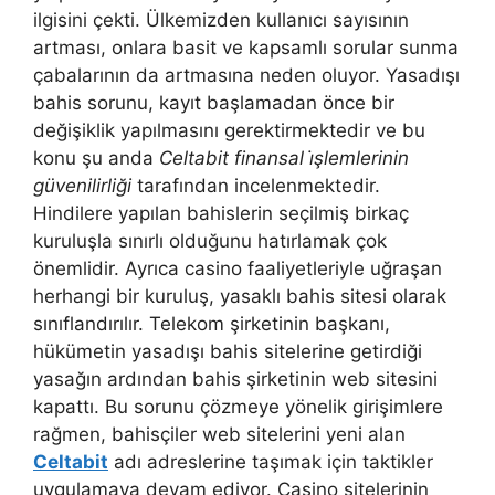
ilgisini çekti. Ülkemizden kullanıcı sayısının
artması, onlara basit ve kapsamlı sorular sunma
çabalarının da artmasına neden oluyor. Yasadışı
bahis sorunu, kayıt başlamadan önce bir
değişiklik yapılmasını gerektirmektedir ve bu
konu şu anda
Celtabit finansal i̇şlemlerinin
güvenilirliği
tarafından incelenmektedir.
Hindilere yapılan bahislerin seçilmiş birkaç
kuruluşla sınırlı olduğunu hatırlamak çok
önemlidir. Ayrıca casino faaliyetleriyle uğraşan
herhangi bir kuruluş, yasaklı bahis sitesi olarak
sınıflandırılır. Telekom şirketinin başkanı,
hükümetin yasadışı bahis sitelerine getirdiği
yasağın ardından bahis şirketinin web sitesini
kapattı. Bu sorunu çözmeye yönelik girişimlere
rağmen, bahisçiler web sitelerini yeni alan
Celtabit
adı adreslerine taşımak için taktikler
uygulamaya devam ediyor. Casino sitelerinin