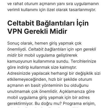
ve rahat oturum açmanın yanı sıra uygulamanın
verimli kullanımı için özel olarak tasarlanmıştır.
Celtabit Bağlantıları İçin
VPN Gerekli Midir
Sonuç olarak, hemen giriş yapmak çok
önemliydi.
Celtabit bağlantıları i̇çin vpn gerekli
midir
bir mobil uygulama geliştirerek
kamuoyunun kullanımına sundu. Tercihlerinize
göre indirip kullanmak size kalmıştır.
Adresinizde yapılacak herhangi bir değişiklik sizi
etkilemeyeceğinden, hızlı bir şekilde oturum
açmanın en basit yönteminin bu olduğunu
unutmamak çok önemlidir. Açıklamanıza göre
mobil uygulama giriş yapmak için bir adres
gerektirmiyor. Bu doğru mu? Programa erişim,