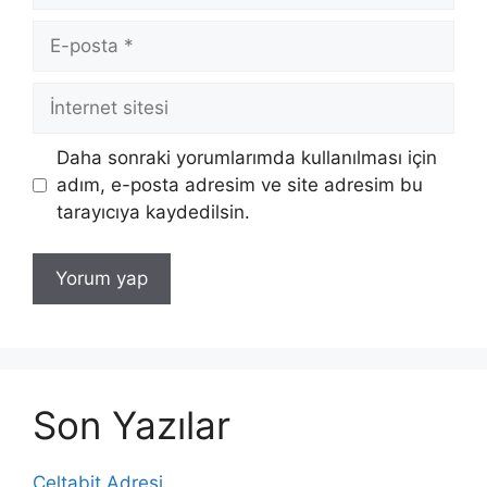
E-
posta
İnternet
sitesi
Daha sonraki yorumlarımda kullanılması için
adım, e-posta adresim ve site adresim bu
tarayıcıya kaydedilsin.
Son Yazılar
Celtabit Adresi