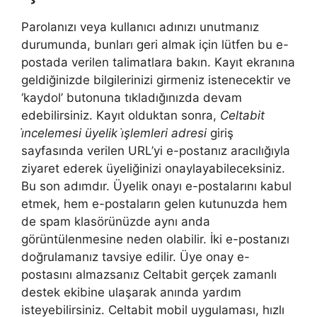
Parolanızı veya kullanıcı adınızı unutmanız
durumunda, bunları geri almak için lütfen bu e-
postada verilen talimatlara bakın. Kayıt ekranına
geldiğinizde bilgilerinizi girmeniz istenecektir ve
‘kaydol’ butonuna tıkladığınızda devam
edebilirsiniz. Kayıt olduktan sonra,
Celtabit
i̇ncelemesi üyelik i̇şlemleri adresi
giriş
sayfasında verilen URL’yi e-postanız aracılığıyla
ziyaret ederek üyeliğinizi onaylayabileceksiniz.
Bu son adımdır. Üyelik onayı e-postalarını kabul
etmek, hem e-postaların gelen kutunuzda hem
de spam klasörünüzde aynı anda
görüntülenmesine neden olabilir. İki e-postanızı
doğrulamanız tavsiye edilir. Üye onay e-
postasını almazsanız Celtabit gerçek zamanlı
destek ekibine ulaşarak anında yardım
isteyebilirsiniz. Celtabit mobil uygulaması, hızlı