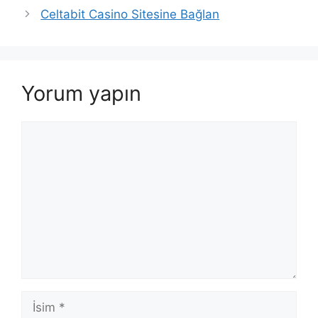
Celtabit Casino Sitesine Bağlan
Yorum yapın
Yorum
İsim