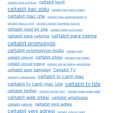
celtabit kayit
celtabit i̇ptal politikası
celtabit kaç oldu
celtabit keno nasıl oynanır
celtabit maç izle
celtabit maçı kazanabilecek mi
celtabit mevcut giriş
celtabit müşteri hizmetleri hızlı mı
celtabit nasil bir site
celtabit nedir site üyeleri
celtabit para çekme
celtabit para yatırma
celtabit promosyon
celtabit promosyon kodu
celtabit rulet
celtabit sitesi
celtabit sikayet
celtabit site üyeleri
celtabit sosyal medya
celtabit sosyal medya seçenekleri
celtabit spor bahisleri
Celtabit TV
celtabit tv canli maç
celtabit tv abone olun
celtabit tv izle
celtabit tv canli maç izle
celtabit twitter
celtabit twitter giriş
celtabit video poker nedir
celtabit web sitesi
celtabit whatsapp
celtabit yeni adres
celtabit yatırım
celtabit yeni adresi
celtabit yıldırım ruleti