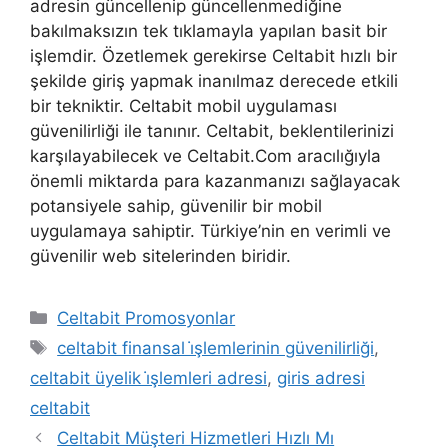
adresin güncellenip güncellenmediğine
bakılmaksızın tek tıklamayla yapılan basit bir
işlemdir. Özetlemek gerekirse Celtabit hızlı bir
şekilde giriş yapmak inanılmaz derecede etkili
bir tekniktir. Celtabit mobil uygulaması
güvenilirliği ile tanınır. Celtabit, beklentilerinizi
karşılayabilecek ve Celtabit.Com aracılığıyla
önemli miktarda para kazanmanızı sağlayacak
potansiyele sahip, güvenilir bir mobil
uygulamaya sahiptir. Türkiye’nin en verimli ve
güvenilir web sitelerinden biridir.
Kategoriler
Celtabit Promosyonlar
Etiketler
celtabit finansal i̇şlemlerinin güvenilirliği
,
celtabit üyelik i̇şlemleri adresi
,
giris adresi
celtabit
Celtabit Müşteri Hizmetleri Hızlı Mı