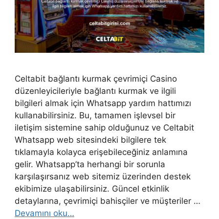
Celtabit bağlantı kurmak çevrimiçi Casino
düzenleyicileriyle bağlantı kurmak ve ilgili
bilgileri almak için Whatsapp yardım hattımızı
kullanabilirsiniz. Bu, tamamen işlevsel bir
iletişim sistemine sahip olduğunuz ve Celtabit
Whatsapp web sitesindeki bilgilere tek
tıklamayla kolayca erişebileceğiniz anlamına
gelir. Whatsapp’ta herhangi bir sorunla
karşılaşırsanız web sitemiz üzerinden destek
ekibimize ulaşabilirsiniz. Güncel etkinlik
detaylarına, çevrimiçi bahisçiler ve müşteriler …
Devamını oku…