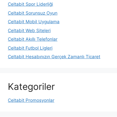
Celtabit Spor Liderliği
Celtabit Sorunsuz Oyun
Celtabit Mobil Uygulama
Celtabit Web Siteleri
Celtabit Akıllı Telefonlar
Celtabit Futbol Ligleri
Celtabit Hesabınızın Gerçek Zamanlı Ticaret
Kategoriler
Celtabit Promosyonlar