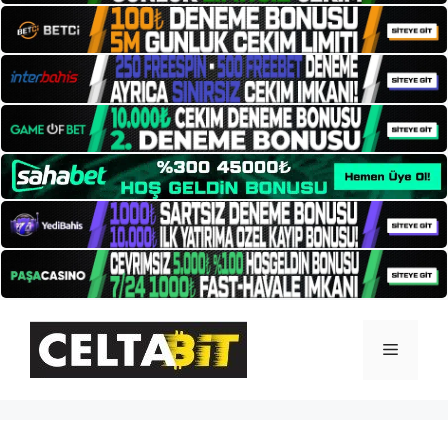
İçeriğe
atla
Menü