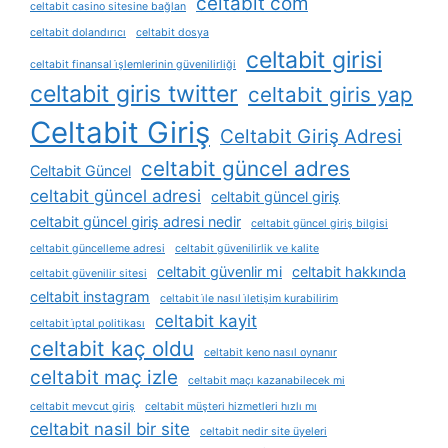
celtabit com
celtabit casino sitesine bağlan
celtabit dolandırıcı
celtabit dosya
celtabit girisi
celtabit finansal i̇şlemlerinin güvenilirliği
celtabit giris twitter
celtabit giris yap
Celtabit Giriş
Celtabit Giriş Adresi
celtabit güncel adres
Celtabit Güncel
celtabit güncel adresi
celtabit güncel giriş
celtabit güncel giriş adresi nedir
celtabit güncel giriş bilgisi
celtabit güncelleme adresi
celtabit güvenilirlik ve kalite
celtabit güvenlir mi
celtabit hakkında
celtabit güvenilir sitesi
celtabit instagram
celtabit i̇le nasıl i̇letişim kurabilirim
celtabit kayit
celtabit i̇ptal politikası
celtabit kaç oldu
celtabit keno nasıl oynanır
celtabit maç izle
celtabit maçı kazanabilecek mi
celtabit mevcut giriş
celtabit müşteri hizmetleri hızlı mı
celtabit nasil bir site
celtabit nedir site üyeleri