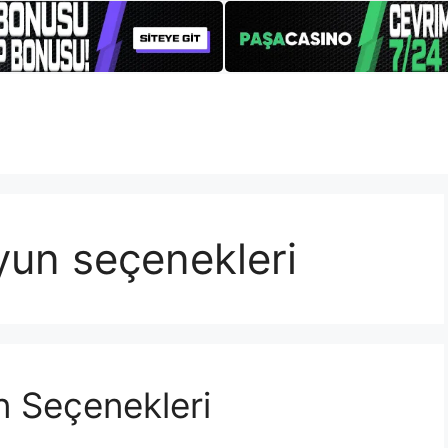
oyun seçenekleri
n Seçenekleri