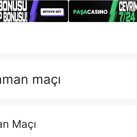
renman maçı
man Maçı