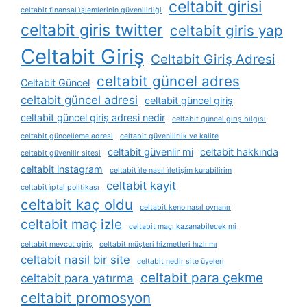
celtabit girisi
celtabit finansal i̇şlemlerinin güvenilirliği
celtabit giris twitter
celtabit giris yap
Celtabit Giriş
Celtabit Giriş Adresi
celtabit güncel adres
Celtabit Güncel
celtabit güncel adresi
celtabit güncel giriş
celtabit güncel giriş adresi nedir
celtabit güncel giriş bilgisi
celtabit güncelleme adresi
celtabit güvenilirlik ve kalite
celtabit güvenlir mi
celtabit hakkında
celtabit güvenilir sitesi
celtabit instagram
celtabit i̇le nasıl i̇letişim kurabilirim
celtabit kayit
celtabit i̇ptal politikası
celtabit kaç oldu
celtabit keno nasıl oynanır
celtabit maç izle
celtabit maçı kazanabilecek mi
celtabit mevcut giriş
celtabit müşteri hizmetleri hızlı mı
celtabit nasil bir site
celtabit nedir site üyeleri
celtabit para çekme
celtabit para yatırma
celtabit promosyon