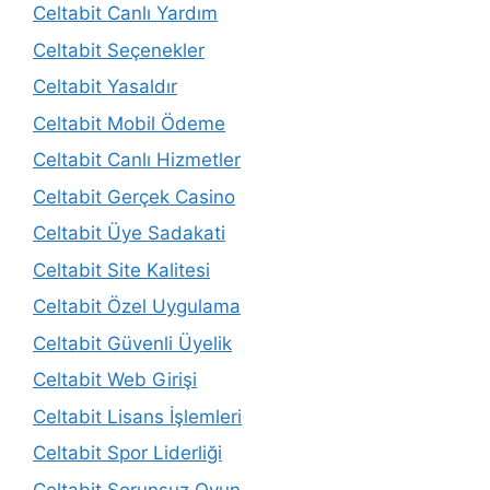
Celtabit Canlı Yardım
Celtabit Seçenekler
Celtabit Yasaldır
Celtabit Mobil Ödeme
Celtabit Canlı Hizmetler
Celtabit Gerçek Casino
Celtabit Üye Sadakati
Celtabit Site Kalitesi
Celtabit Özel Uygulama
Celtabit Güvenli Üyelik
Celtabit Web Girişi
Celtabit Lisans İşlemleri
Celtabit Spor Liderliği
Celtabit Sorunsuz Oyun