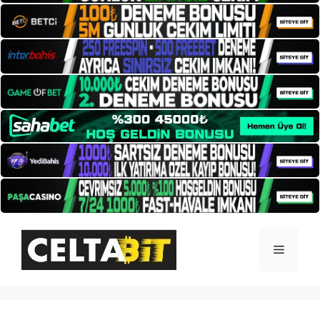
İçeriğe
atla
Menü