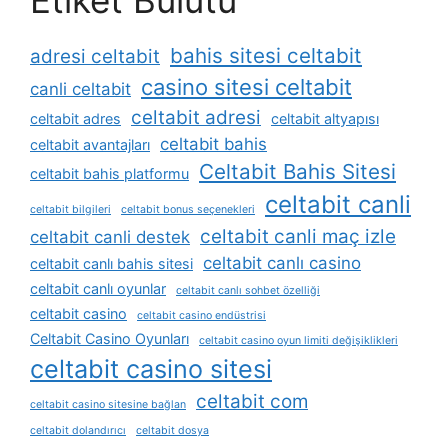
Etiket Bulutu
bahis sitesi celtabit
adresi celtabit
casino sitesi celtabit
canli celtabit
celtabit adresi
celtabit adres
celtabit altyapısı
celtabit bahis
celtabit avantajları
Celtabit Bahis Sitesi
celtabit bahis platformu
celtabit canli
celtabit bilgileri
celtabit bonus seçenekleri
celtabit canli maç izle
celtabit canli destek
celtabit canlı casino
celtabit canlı bahis sitesi
celtabit canlı oyunlar
celtabit canlı sohbet özelliği
celtabit casino
celtabit casino endüstrisi
Celtabit Casino Oyunları
celtabit casino oyun limiti değişiklikleri
celtabit casino sitesi
celtabit com
celtabit casino sitesine bağlan
celtabit dolandırıcı
celtabit dosya