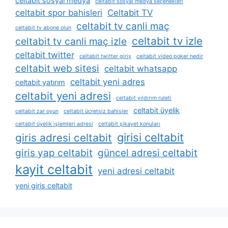
celtabit sosyal medya
celtabit sosyal medya seçenekleri
celtabit spor bahisleri
Celtabit TV
celtabit tv canli maç
celtabit tv abone olun
celtabit tv izle
celtabit tv canli maç izle
celtabit twitter
celtabit twitter giriş
celtabit video poker nedir
celtabit web sitesi
celtabit whatsapp
celtabit yeni adres
celtabit yatırım
celtabit yeni adresi
celtabit yıldırım ruleti
celtabit üyelik
celtabit zar oyun
celtabit ücretsiz bahisler
celtabit üyelik i̇şlemleri adresi
celtabit şikayet konuları
girisi celtabit
giris adresi celtabit
giris yap celtabit
güncel adresi celtabit
kayit celtabit
yeni adresi celtabit
yeni giris celtabit