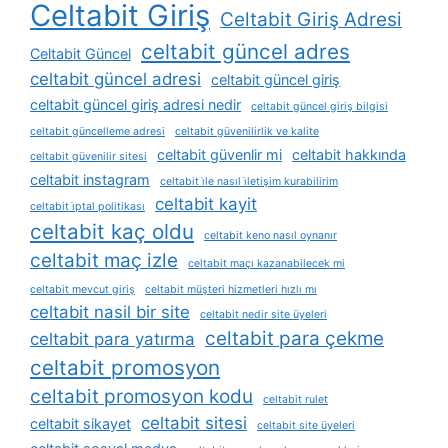
Celtabit Giriş
Celtabit Giriş Adresi
celtabit güncel adres
Celtabit Güncel
celtabit güncel adresi
celtabit güncel giriş
celtabit güncel giriş adresi nedir
celtabit güncel giriş bilgisi
celtabit güncelleme adresi
celtabit güvenilirlik ve kalite
celtabit güvenlir mi
celtabit hakkında
celtabit güvenilir sitesi
celtabit instagram
celtabit i̇le nasıl i̇letişim kurabilirim
celtabit kayit
celtabit i̇ptal politikası
celtabit kaç oldu
celtabit keno nasıl oynanır
celtabit maç izle
celtabit maçı kazanabilecek mi
celtabit mevcut giriş
celtabit müşteri hizmetleri hızlı mı
celtabit nasil bir site
celtabit nedir site üyeleri
celtabit para çekme
celtabit para yatırma
celtabit promosyon
celtabit promosyon kodu
celtabit rulet
celtabit sitesi
celtabit sikayet
celtabit site üyeleri