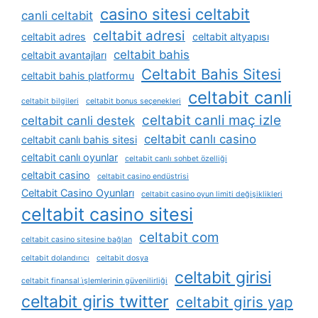
casino sitesi celtabit
canli celtabit
celtabit adresi
celtabit adres
celtabit altyapısı
celtabit bahis
celtabit avantajları
Celtabit Bahis Sitesi
celtabit bahis platformu
celtabit canli
celtabit bilgileri
celtabit bonus seçenekleri
celtabit canli maç izle
celtabit canli destek
celtabit canlı casino
celtabit canlı bahis sitesi
celtabit canlı oyunlar
celtabit canlı sohbet özelliği
celtabit casino
celtabit casino endüstrisi
Celtabit Casino Oyunları
celtabit casino oyun limiti değişiklikleri
celtabit casino sitesi
celtabit com
celtabit casino sitesine bağlan
celtabit dolandırıcı
celtabit dosya
celtabit girisi
celtabit finansal i̇şlemlerinin güvenilirliği
celtabit giris twitter
celtabit giris yap