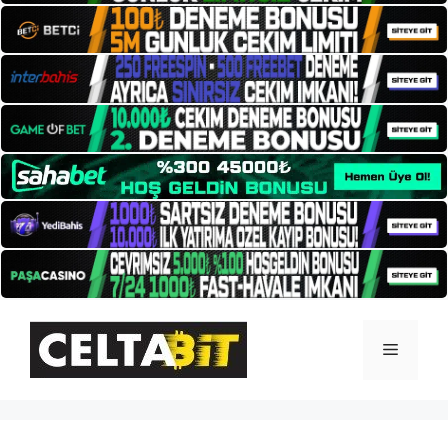
İçeriğe
atla
Menü