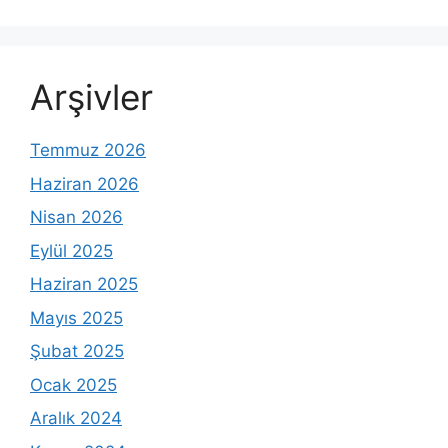
Arşivler
Temmuz 2026
Haziran 2026
Nisan 2026
Eylül 2025
Haziran 2025
Mayıs 2025
Şubat 2025
Ocak 2025
Aralık 2024