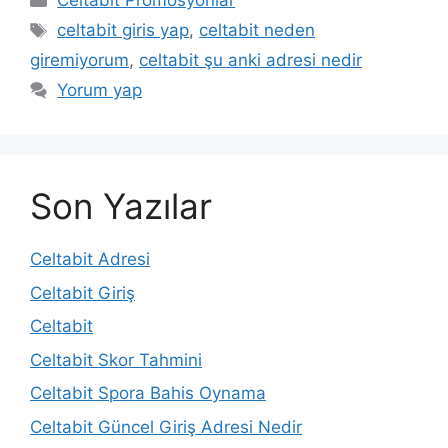
Celtabit Promosyonlar
Etiketler
celtabit giris yap
,
celtabit neden
giremiyorum
,
celtabit şu anki adresi nedir
Yorum yap
Son Yazılar
Celtabit Adresi
Celtabit Giriş
Celtabit
Celtabit Skor Tahmini
Celtabit Spora Bahis Oynama
Celtabit Güncel Giriş Adresi Nedir