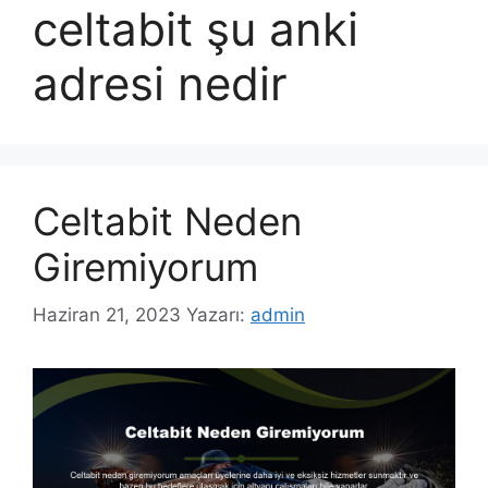
celtabit şu anki
adresi nedir
Celtabit Neden
Giremiyorum
Haziran 21, 2023
Yazarı:
admin