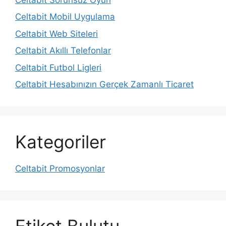
Celtabit Mobil Uygulama
Celtabit Web Siteleri
Celtabit Akıllı Telefonlar
Celtabit Futbol Ligleri
Celtabit Hesabınızın Gerçek Zamanlı Ticaret
Kategoriler
Celtabit Promosyonlar