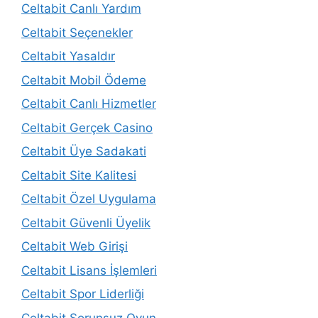
Celtabit Canlı Yardım
Celtabit Seçenekler
Celtabit Yasaldır
Celtabit Mobil Ödeme
Celtabit Canlı Hizmetler
Celtabit Gerçek Casino
Celtabit Üye Sadakati
Celtabit Site Kalitesi
Celtabit Özel Uygulama
Celtabit Güvenli Üyelik
Celtabit Web Girişi
Celtabit Lisans İşlemleri
Celtabit Spor Liderliği
Celtabit Sorunsuz Oyun