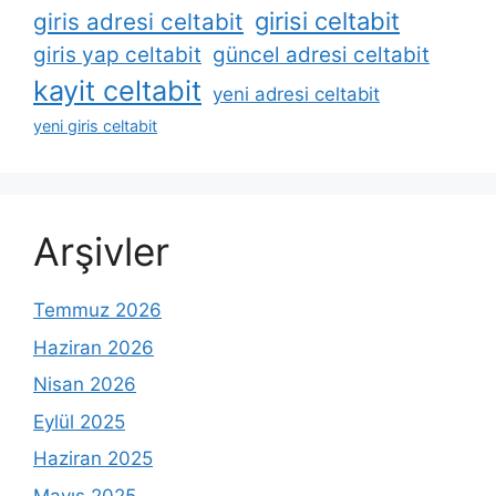
girisi celtabit
giris adresi celtabit
giris yap celtabit
güncel adresi celtabit
kayit celtabit
yeni adresi celtabit
yeni giris celtabit
Arşivler
Temmuz 2026
Haziran 2026
Nisan 2026
Eylül 2025
Haziran 2025
Mayıs 2025