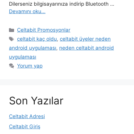
Dilerseniz bilgisayarınıza indirip Bluetooth …
Devamını oku…
Kategoriler
Celtabit Promosyonlar
Etiketler
celtabit kaç oldu
,
celtabit üyeler neden
android uygulaması
,
neden celtabit android
uygulaması
Yorum yap
Son Yazılar
Celtabit Adresi
Celtabit Giriş