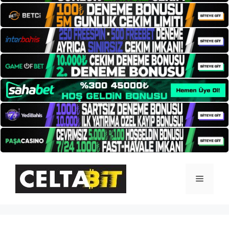
İçeriğe
atla
Menü