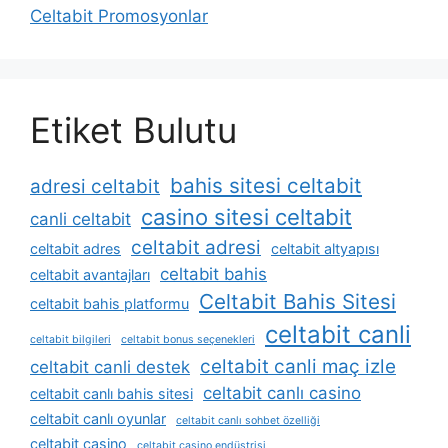
Celtabit Promosyonlar
Etiket Bulutu
bahis sitesi celtabit
adresi celtabit
casino sitesi celtabit
canli celtabit
celtabit adresi
celtabit adres
celtabit altyapısı
celtabit bahis
celtabit avantajları
Celtabit Bahis Sitesi
celtabit bahis platformu
celtabit canli
celtabit bilgileri
celtabit bonus seçenekleri
celtabit canli maç izle
celtabit canli destek
celtabit canlı casino
celtabit canlı bahis sitesi
celtabit canlı oyunlar
celtabit canlı sohbet özelliği
celtabit casino
celtabit casino endüstrisi