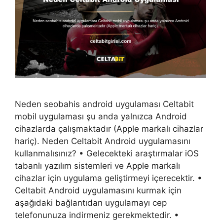
Neden seobahis android uygulaması Celtabit
mobil uygulaması şu anda yalnızca Android
cihazlarda çalışmaktadır (Apple markalı cihazlar
hariç). Neden Celtabit Android uygulamasını
kullanmalısınız? • Gelecekteki araştırmalar iOS
tabanlı yazılım sistemleri ve Apple markalı
cihazlar için uygulama geliştirmeyi içerecektir. •
Celtabit Android uygulamasını kurmak için
aşağıdaki bağlantıdan uygulamayı cep
telefonunuza indirmeniz gerekmektedir. •