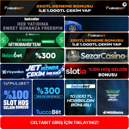
×
CELTABIT GİRİŞ İÇİN TIKLAYINIZ!