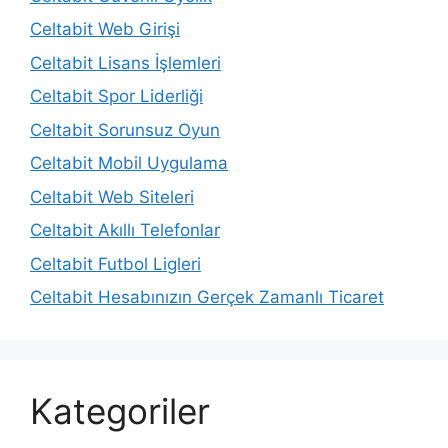
Celtabit Web Girişi
Celtabit Lisans İşlemleri
Celtabit Spor Liderliği
Celtabit Sorunsuz Oyun
Celtabit Mobil Uygulama
Celtabit Web Siteleri
Celtabit Akıllı Telefonlar
Celtabit Futbol Ligleri
Celtabit Hesabınızın Gerçek Zamanlı Ticaret
Kategoriler