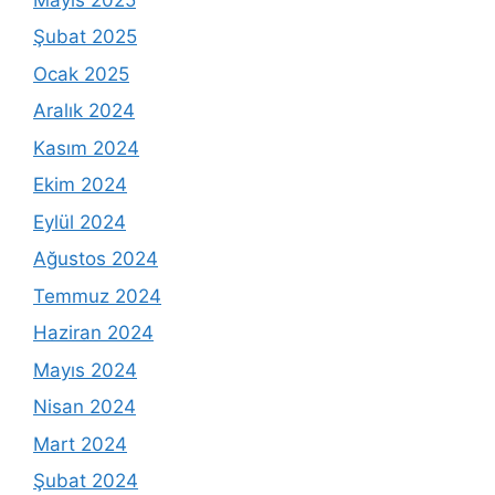
Şubat 2025
Ocak 2025
Aralık 2024
Kasım 2024
Ekim 2024
Eylül 2024
Ağustos 2024
Temmuz 2024
Haziran 2024
Mayıs 2024
Nisan 2024
Mart 2024
Şubat 2024