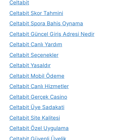
Celtabit
Celtabit Skor Tahmini
Celtabit Spora Bahis Oynama
Celtabit Güncel Giriş Adresi Nedir
Celtabit Canlı Yardım
Celtabit Seçenekler
Celtabit Yasaldır
Celtabit Mobil Ödeme
Celtabit Canlı Hizmetler
Celtabit Gerçek Casino
Celtabit Üye Sadakati
Celtabit Site Kalitesi
Celtabit Özel Uygulama
Celtabit Güvenli Üyelik