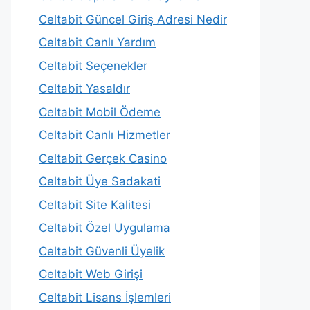
Celtabit Güncel Giriş Adresi Nedir
Celtabit Canlı Yardım
Celtabit Seçenekler
Celtabit Yasaldır
Celtabit Mobil Ödeme
Celtabit Canlı Hizmetler
Celtabit Gerçek Casino
Celtabit Üye Sadakati
Celtabit Site Kalitesi
Celtabit Özel Uygulama
Celtabit Güvenli Üyelik
Celtabit Web Girişi
Celtabit Lisans İşlemleri