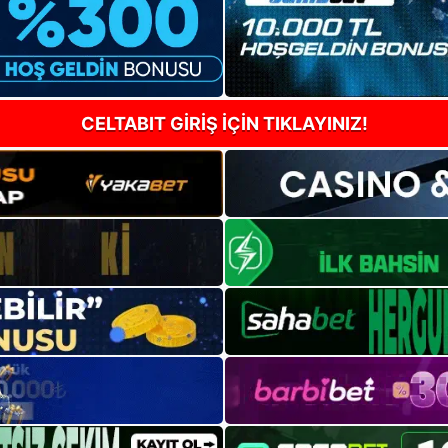
CELTABIT GİRİŞ İÇİN TIKLAYINIZ!