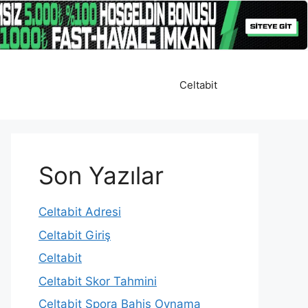
Celtabit
Son Yazılar
Celtabit Adresi
Celtabit Giriş
Celtabit
Celtabit Skor Tahmini
Celtabit Spora Bahis Oynama