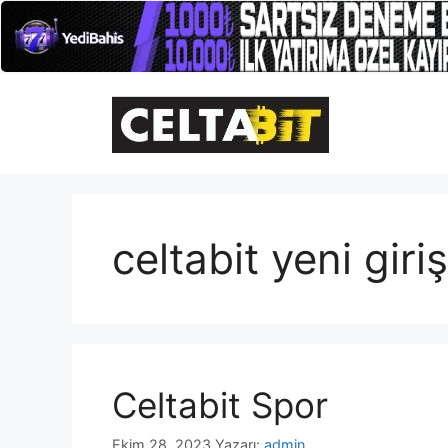
İçeriğe
atla
celtabit yeni giriş
Celtabit Spor
Ekim 28, 2023
Yazarı:
admin