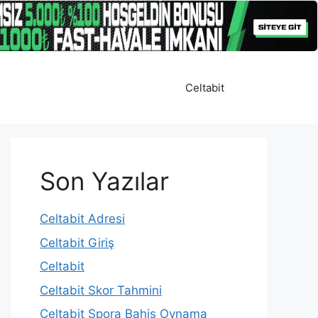
Celtabit
Son Yazılar
Celtabit Adresi
Celtabit Giriş
Celtabit
Celtabit Skor Tahmini
Celtabit Spora Bahis Oynama