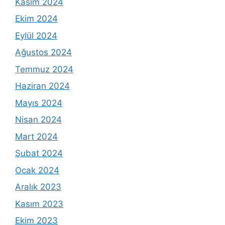
Kasım 2024
Ekim 2024
Eylül 2024
Ağustos 2024
Temmuz 2024
Haziran 2024
Mayıs 2024
Nisan 2024
Mart 2024
Şubat 2024
Ocak 2024
Aralık 2023
Kasım 2023
Ekim 2023