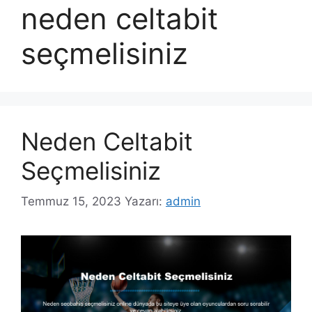
neden celtabit
seçmelisiniz
Neden Celtabit
Seçmelisiniz
Temmuz 15, 2023
Yazarı:
admin