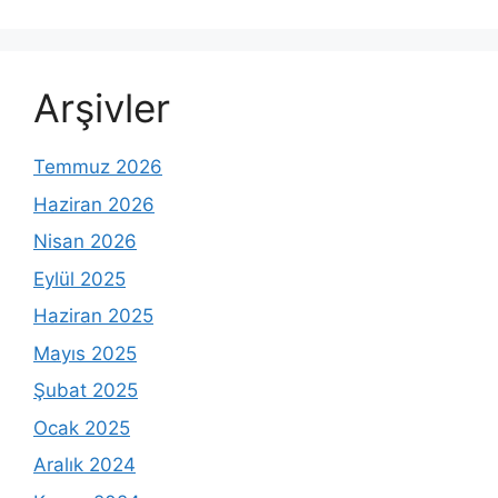
Arşivler
Temmuz 2026
Haziran 2026
Nisan 2026
Eylül 2025
Haziran 2025
Mayıs 2025
Şubat 2025
Ocak 2025
Aralık 2024