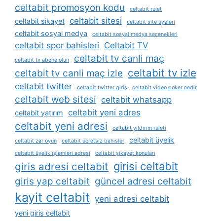
celtabit promosyon kodu
celtabit rulet
celtabit sitesi
celtabit sikayet
celtabit site üyeleri
celtabit sosyal medya
celtabit sosyal medya seçenekleri
celtabit spor bahisleri
Celtabit TV
celtabit tv canli maç
celtabit tv abone olun
celtabit tv izle
celtabit tv canli maç izle
celtabit twitter
celtabit twitter giriş
celtabit video poker nedir
celtabit web sitesi
celtabit whatsapp
celtabit yeni adres
celtabit yatırım
celtabit yeni adresi
celtabit yıldırım ruleti
celtabit üyelik
celtabit zar oyun
celtabit ücretsiz bahisler
celtabit üyelik i̇şlemleri adresi
celtabit şikayet konuları
girisi celtabit
giris adresi celtabit
giris yap celtabit
güncel adresi celtabit
kayit celtabit
yeni adresi celtabit
yeni giris celtabit